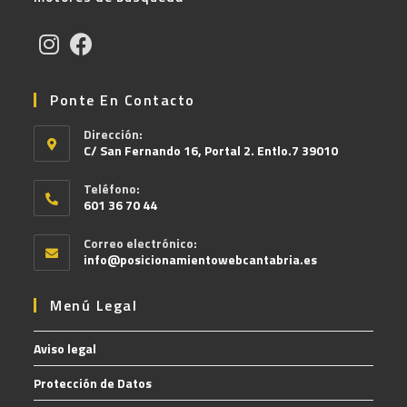
Ponte En Contacto
Dirección:
C/ San Fernando 16, Portal 2. Entlo.7 39010
Teléfono:
601 36 70 44
Correo electrónico:
info@posicionamientowebcantabria.es
Menú Legal
Aviso legal
Protección de Datos