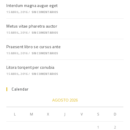
Interdum magna augue eget
15 ABRIL, 2016
/
SIN COMENTARIOS
Metus vitae pharetra auctor
15 ABRIL, 2016
/
SIN COMENTARIOS
Praesent libro se cursus ante
15 ABRIL, 2016
/
SIN COMENTARIOS
Litora torqent per conubia
15 ABRIL, 2016
/
SIN COMENTARIOS
Calendar
AGOSTO 2026
L
M
X
J
V
S
D
1
2