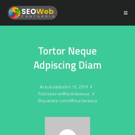
Tortor Neque
Adpiscing Diam
Actualizado
abril 15, 2016
Publicado en
Miscellaneous
Etiquetado como
Miscellaneous