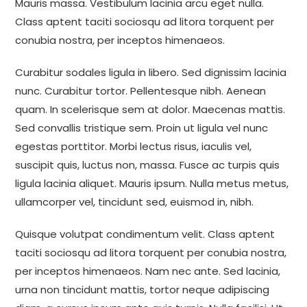
Mauris massa. Vestibulum lacinia arcu eget nulla.
Class aptent taciti sociosqu ad litora torquent per
conubia nostra, per inceptos himenaeos.
Curabitur sodales ligula in libero. Sed dignissim lacinia
nunc. Curabitur tortor. Pellentesque nibh. Aenean
quam. In scelerisque sem at dolor. Maecenas mattis.
Sed convallis tristique sem. Proin ut ligula vel nunc
egestas porttitor. Morbi lectus risus, iaculis vel,
suscipit quis, luctus non, massa. Fusce ac turpis quis
ligula lacinia aliquet. Mauris ipsum. Nulla metus metus,
ullamcorper vel, tincidunt sed, euismod in, nibh.
Quisque volutpat condimentum velit. Class aptent
taciti sociosqu ad litora torquent per conubia nostra,
per inceptos himenaeos. Nam nec ante. Sed lacinia,
urna non tincidunt mattis, tortor neque adipiscing