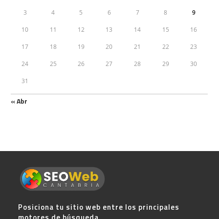
3
4
5
6
7
8
9
10
11
12
13
14
15
16
17
18
19
20
21
22
23
24
25
26
27
28
29
30
31
« Abr
Posiciona tu sitio web entre los principales
motores de búsqueda