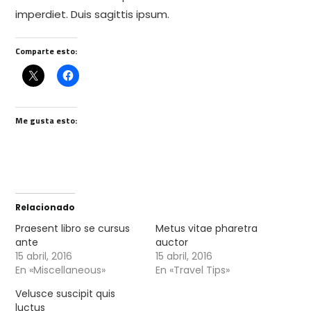
imperdiet. Duis sagittis ipsum.
Comparte esto:
Me gusta esto:
Relacionado
Praesent libro se cursus
Metus vitae pharetra
ante
auctor
15 abril, 2016
15 abril, 2016
En «Miscellaneous»
En «Travel Tips»
Velusce suscipit quis
luctus